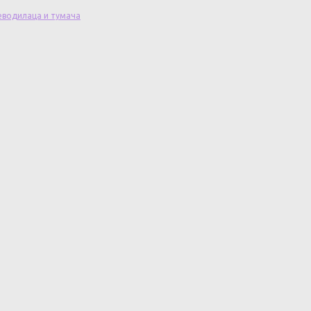
еводилаца и тумача