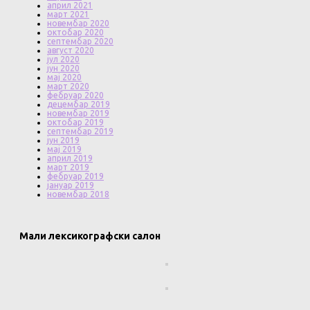
април 2021
март 2021
новембар 2020
октобар 2020
септембар 2020
август 2020
јул 2020
јун 2020
мај 2020
март 2020
фебруар 2020
децембар 2019
новембар 2019
октобар 2019
септембар 2019
јун 2019
мај 2019
април 2019
март 2019
фебруар 2019
јануар 2019
новембар 2018
Мали лексикографски салон