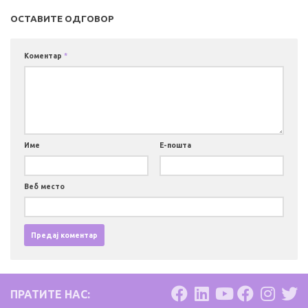
ОСТАВИТЕ ОДГОВОР
Коментар
*
Име
Е-пошта
Веб место
ПРАТИТЕ НАС: