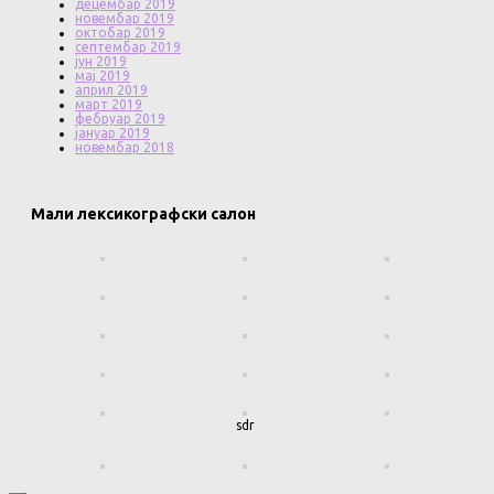
децембар 2019
новембар 2019
октобар 2019
септембар 2019
јун 2019
мај 2019
април 2019
март 2019
фебруар 2019
јануар 2019
новембар 2018
Мали лексикографски салон
sdr