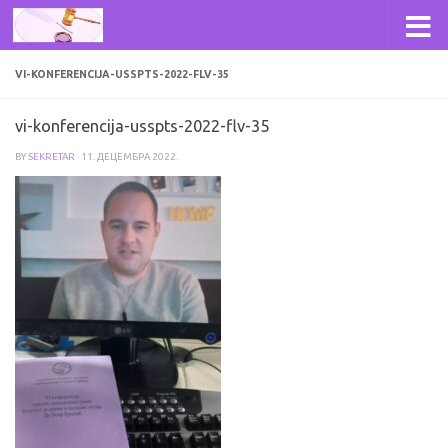
Skip to content
VI-KONFERENCIJA-USSPTS-2022-FLV-35
vi-konferencija-usspts-2022-flv-35
BY
SEKRETAR
·
11. ДЕЦЕМБРА 2022.