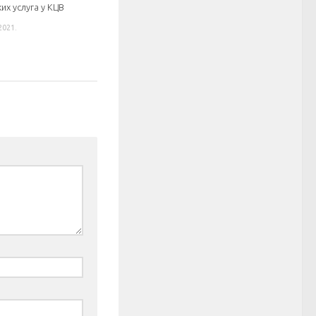
их услуга у КЦВ
2021.