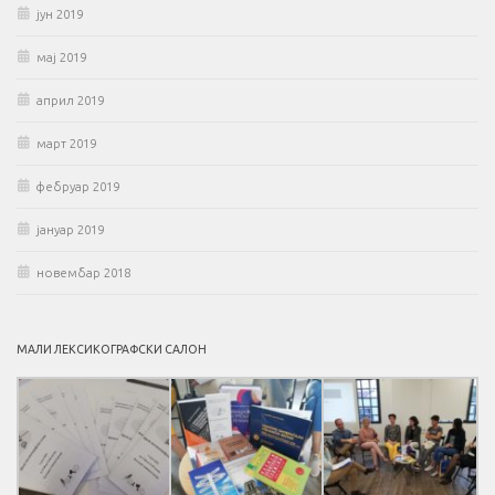
јун 2019
мај 2019
април 2019
март 2019
фебруар 2019
јануар 2019
новембар 2018
МАЛИ ЛЕКСИКОГРАФСКИ САЛОН