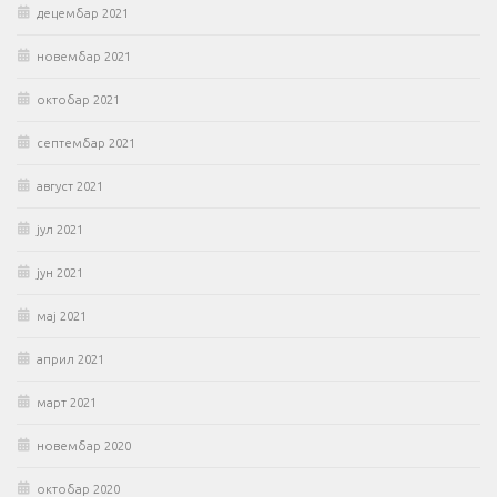
децембар 2021
новембар 2021
октобар 2021
септембар 2021
август 2021
јул 2021
јун 2021
мај 2021
април 2021
март 2021
новембар 2020
октобар 2020