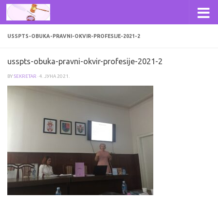
Skip to content
USSPTS-OBUKA-PRAVNI-OKVIR-PROFESIJE-2021-2
usspts-obuka-pravni-okvir-profesije-2021-2
BY
SEKRETAR
·
4. ЈУНА 2021.