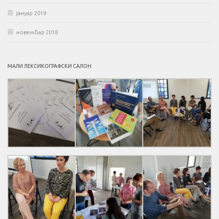
јануар 2019
новембар 2018
МАЛИ ЛЕКСИКОГРАФСКИ САЛОН