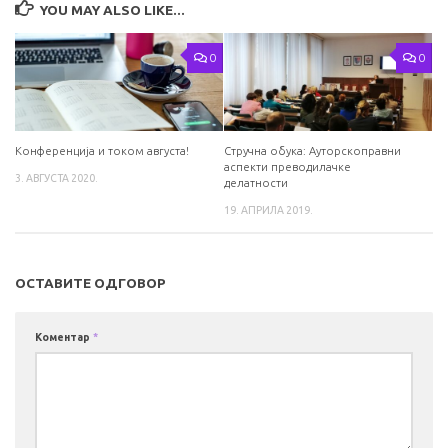
YOU MAY ALSO LIKE...
0
0
Конференција и током августа!
Стручна обука: Ауторскоправни
аспекти преводилачке
3. АВГУСТА 2020.
делатности
19. АПРИЛА 2019.
ОСТАВИТЕ ОДГОВОР
Коментар
*