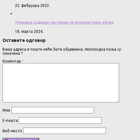
22. фебруара 2023.
Успешно одржан састанак са елементима обуке
18. марта 2024.
Оставите одговор
Ваша адреса е-поште неће бити објављена.
Неопходна поља су
означена
*
Коментар
*
Име
Е-пошта
Веб место