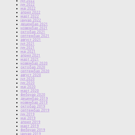
јул 2022
јун 2022
мај 2022
април 2022
март 2022
јануар 2022
децембар 2021
новембар 2021
октобар 2021
септембар 2021
август 2021
јул 2021
јун 2021
мај 2021
април 2021
март 2021
новембар 2020
октобар 2020
септембар 2020
август 2020
јул 2020
јун 2020
мај 2020
март 2020
фебруар 2020
децембар 2019
новембар 2019
октобар 2019
септембар 2019
јун 2019
мај 2019
април 2019
март 2019
фебруар 2019
јануар 2019