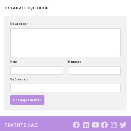
ОСТАВИТЕ ОДГОВОР
Коментар
*
Име
Е-пошта
Веб место
ПРАТИТЕ НАС: