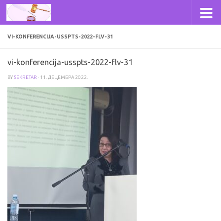
Skip to content
VI-KONFERENCIJA-USSPTS-2022-FLV-31
vi-konferencija-usspts-2022-flv-31
BY
SEKRETAR
·
11. ДЕЦЕМБРА 2022.