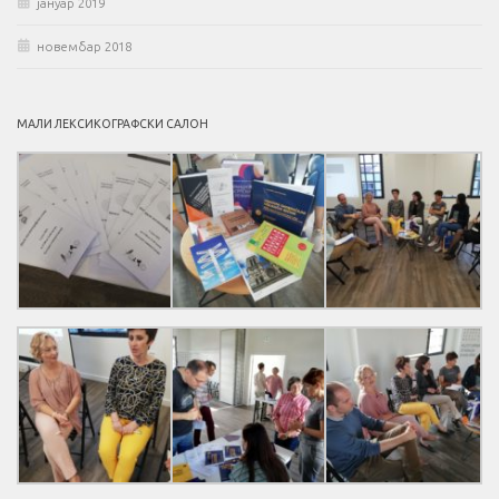
јануар 2019
новембар 2018
МАЛИ ЛЕКСИКОГРАФСКИ САЛОН