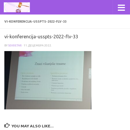
Skip to content
VI-KONFERENCIJA-USSPTS-2022-FLV-33
vi-konferencija-usspts-2022-flv-33
BY
SEKRETAR
·
11. ДЕЦЕМБРА 2022.
YOU MAY ALSO LIKE...