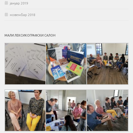
јануар 2019
новембар 2018
МАЛИ ЛЕКСИКОГРАФСКИ САЛОН