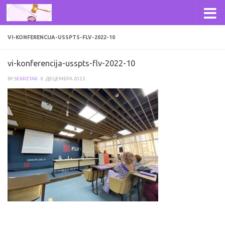
Skip to content
VI-KONFERENCIJA-USSPTS-FLV-2022-10
vi-konferencija-usspts-flv-2022-10
BY
SEKRETAR
·
8. ДЕЦЕМБРА 2022.