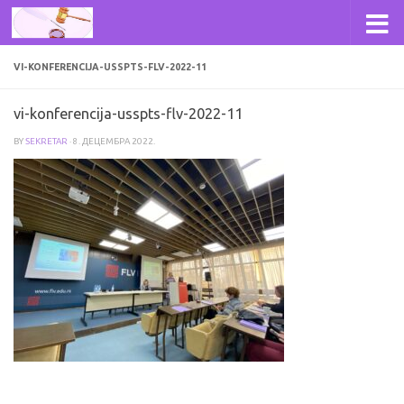
Skip to content
VI-KONFERENCIJA-USSPTS-FLV-2022-11
vi-konferencija-usspts-flv-2022-11
BY
SEKRETAR
·
8. ДЕЦЕМБРА 2022.