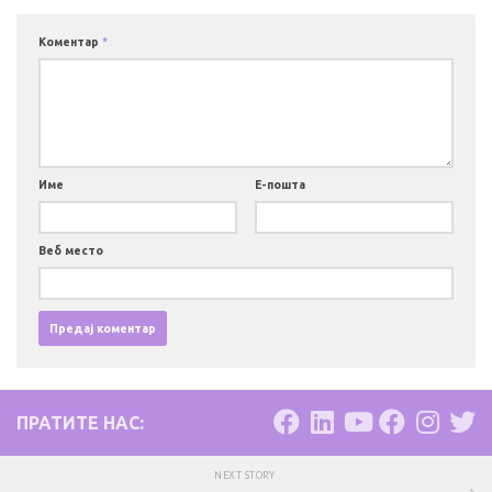
Коментар
*
Име
Е-пошта
Веб место
ПРАТИТЕ НАС:
NEXT STORY